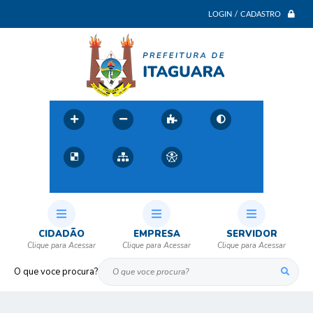
LOGIN / CADASTRO
CIDADÃO
EMPRESA
SERVIDOR
O que voce procura?