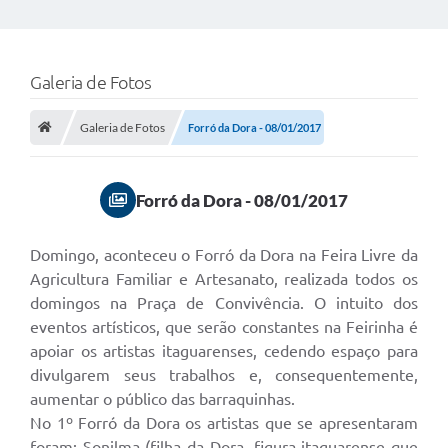
Galeria de Fotos
Galeria de Fotos
Forró da Dora - 08/01/2017
Forró da Dora - 08/01/2017
Domingo, aconteceu o Forró da Dora na Feira Livre da
Agricultura Familiar e Artesanato, realizada todos os
domingos na Praça de Convivência. O intuito dos
eventos artísticos, que serão constantes na Feirinha é
apoiar os artistas itaguarenses, cedendo espaço para
divulgarem seus trabalhos e, consequentemente,
aumentar o público das barraquinhas.
No 1º Forró da Dora os artistas que se apresentaram
foram: Sonilma (filha da Dora, figura itaguarense que