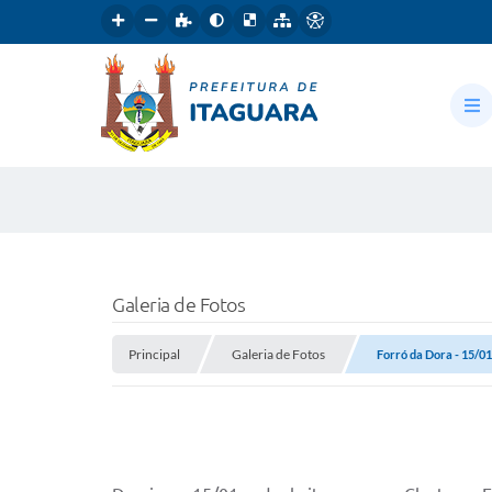
Galeria de Fotos
Principal
Galeria de Fotos
Forró da Dora - 15/0