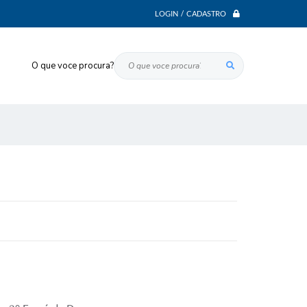
LOGIN / CADASTRO
O que voce procura?