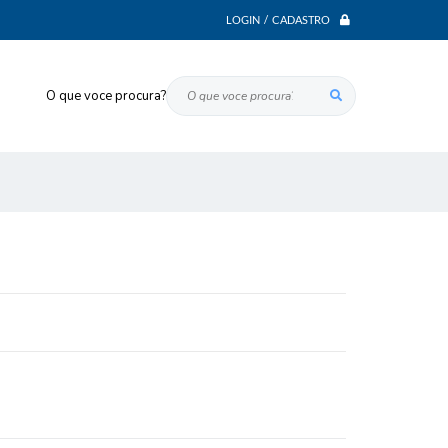
LOGIN / CADASTRO
O que voce procura?