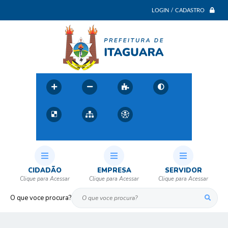
LOGIN / CADASTRO
CIDADÃO
EMPRESA
SERVIDOR
O que voce procura?