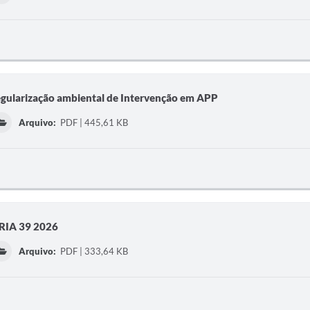
regularização ambiental de Intervenção em APP
Arquivo:
PDF | 445,61 KB
IA 39 2026
Arquivo:
PDF | 333,64 KB