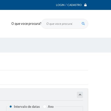
LOGIN / CADASTRO
O que voce procura?
Intervalo de datas
Ano