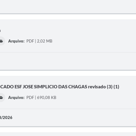
a
Arquivo:
PDF | 2,02 MB
ADO ESF JOSE SIMPLICIO DAS CHAGAS revisado (3) (1)
Arquivo:
PDF | 690,08 KB
3/2026