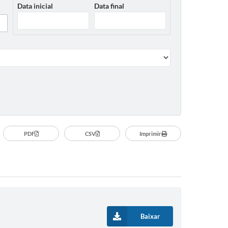
Data inicial
Data final
PDF
CSV
Imprimir
Baixar