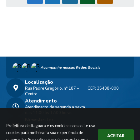
Acompanhe nossas Redes Sociais
Localização
Rua Padre Gregório, n° 187 –
CEP: 35488-000
Centro
Atendimento
Atendimento de segunda a sexta,
das 11:00 às 17:00 horas.
Newsletter
Prefeitura de Itaguara e os cookies: nosso site usa
Clique para Receber nossos
informativos
cookies para melhorar a sua experiência de
ACEITAR
navegação. Ao continuar você concorda com a