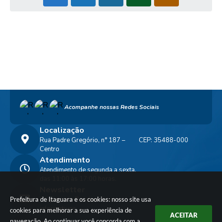
Acompanhe nossas Redes Sociais
Localização
Rua Padre Gregório, n° 187 –
CEP: 35488-000
Centro
Atendimento
Atendimento de segunda a sexta,
das 11:00 às 17:00 horas.
Newsletter
Prefeitura de Itaguara e os cookies: nosso site usa
Clique para Receber nossos
informativos
cookies para melhorar a sua experiência de
ACEITAR
navegação. Ao continuar você concorda com a