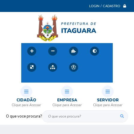
LOGIN / CADASTRO
CIDADÃO
EMPRESA
SERVIDOR
O que voce procura?