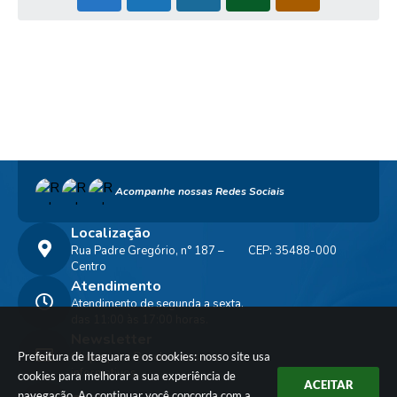
Acompanhe nossas Redes Sociais
Localização
Rua Padre Gregório, n° 187 –
CEP: 35488-000
Centro
Atendimento
Atendimento de segunda a sexta,
das 11:00 às 17:00 horas.
Newsletter
Prefeitura de Itaguara e os cookies: nosso site usa
Clique para Receber nossos
informativos
cookies para melhorar a sua experiência de
ACEITAR
navegação. Ao continuar você concorda com a