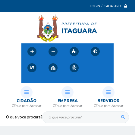
LOGIN / CADASTRO
CIDADÃO
EMPRESA
SERVIDOR
O que voce procura?