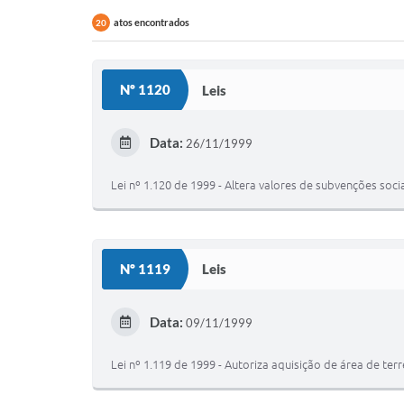
atos encontrados
20
Nº 1120
Leis
Data:
26/11/1999
Lei nº 1.120 de 1999 - Altera valores de subvenções soci
Nº 1119
Leis
Data:
09/11/1999
Lei nº 1.119 de 1999 - Autoriza aquisição de área de ter