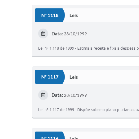
Nº 1118
Leis
Data:
28/10/1999
Lei nº 1.118 de 1999 - Estima a receita e fixa a despesa 
Nº 1117
Leis
Data:
28/10/1999
Lei nº 1.117 de 1999 - Dispõe sobre o plano plurianual p
Nº 1116
Leis