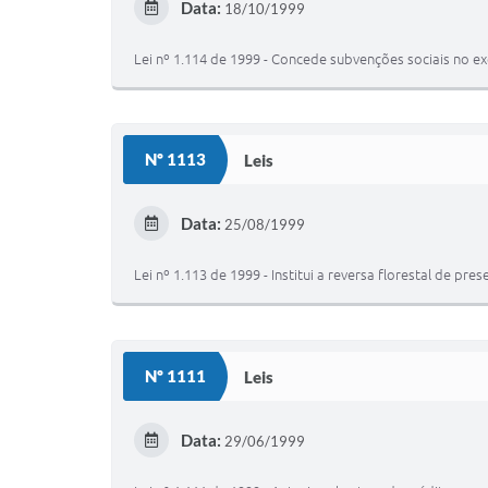
Data:
18/10/1999
Lei nº 1.114 de 1999 - Concede subvenções sociais no ex
Nº 1113
Leis
Data:
25/08/1999
Lei nº 1.113 de 1999 - Institui a reversa florestal de p
Nº 1111
Leis
Data:
29/06/1999