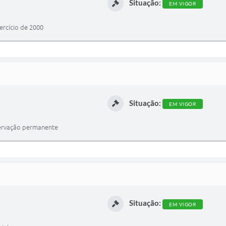
Situação:
EM VIGOR
ercício de 2000
Situação:
EM VIGOR
reservação permanente
Situação:
EM VIGOR