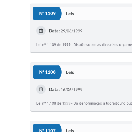
Nº 1109
Leis
Data:
29/06/1999
Lei nº 1.109 de 1999 - Dispõe sobre as diretrizes orçame
Nº 1108
Leis
Data:
16/06/1999
Lei nº 1.108 de 1999 - Dá denominação a logradouro púb
Nº 1107
Leis