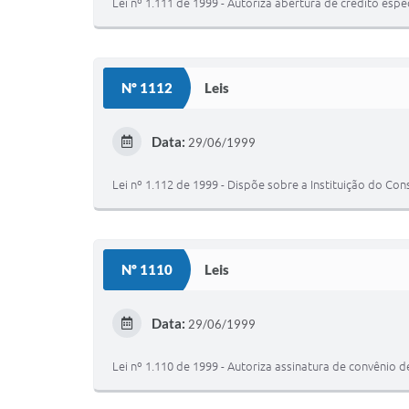
Lei nº 1.111 de 1999 - Autoriza abertura de crédito espec
Nº 1112
Leis
Data:
29/06/1999
Lei nº 1.112 de 1999 - Dispõe sobre a Instituição do Co
Nº 1110
Leis
Data:
29/06/1999
Lei nº 1.110 de 1999 - Autoriza assinatura de convênio