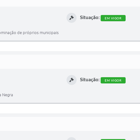
Situação:
EM VIGOR
nominação de próprios municipais
Situação:
EM VIGOR
ia Negra