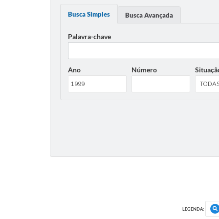
Busca Simples
Busca Avançada
Palavra-chave
Ano
Número
Situaçã
LEGENDA: