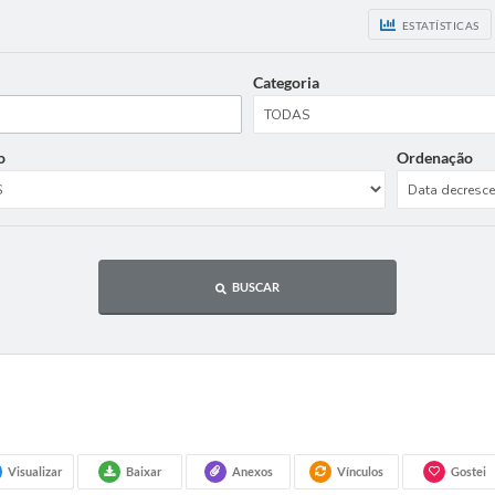
ESTATÍSTICAS
Categoria
o
Ordenação
BUSCAR
Visualizar
Baixar
Anexos
Vínculos
Gostei