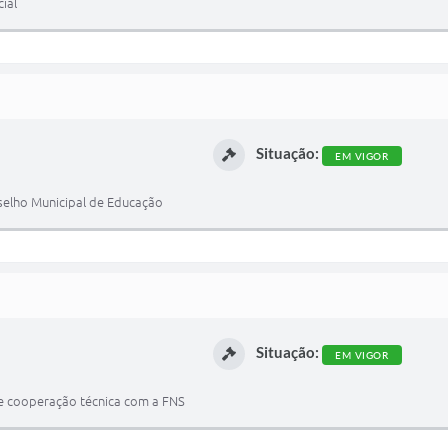
ial
Situação:
EM VIGOR
nselho Municipal de Educação
Situação:
EM VIGOR
 de cooperação técnica com a FNS