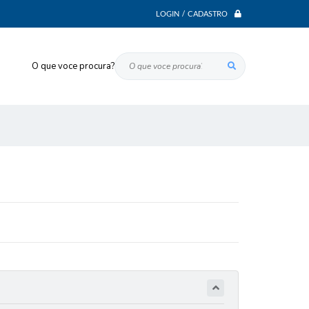
LOGIN / CADASTRO
O que voce procura?