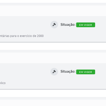
Situação:
EM VIGOR
ntárias para o exercício de 2000
Situação:
EM VIGOR
lico