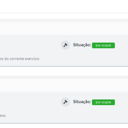
Situação:
EM VIGOR
ais do corrente exercício
Situação:
EM VIGOR
reno