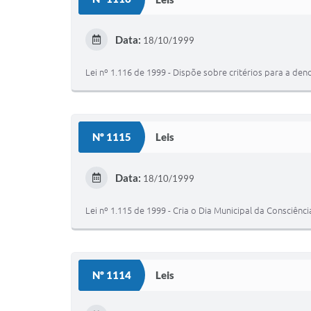
Data:
18/10/1999
Lei nº 1.116 de 1999 - Dispõe sobre critérios para a de
Nº 1115
Leis
Data:
18/10/1999
Lei nº 1.115 de 1999 - Cria o Dia Municipal da Consciênc
Nº 1114
Leis