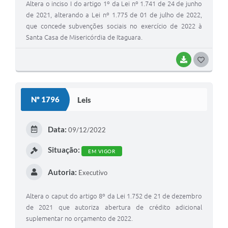
Altera o inciso I do artigo 1º da Lei nº 1.741 de 24 de junho
de 2021, alterando a Lei nº 1.775 de 01 de julho de 2022,
que concede subvenções sociais no exercício de 2022 à
Santa Casa de Misericórdia de Itaguara.
BAIXAR
G
O
S
Nº 1796
Leis
T
E
Data:
09/12/2022
I
Situação:
EM VIGOR
Autoria:
Executivo
Altera o caput do artigo 8º da Lei 1.752 de 21 de dezembro
de 2021 que autoriza abertura de crédito adicional
suplementar no orçamento de 2022.