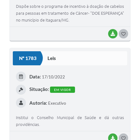
Dispõe sobre o programa de incentivo à doação de cabelos
para pessoas em tratamento de Câncer- "DOE ESPERANÇA"
no município de Itaguara/MG.
BAIXAR
G
O
S
Nº 1783
Leis
T
E
Data:
17/10/2022
I
Situação:
EM VIGOR
Autoria:
Executivo
Institui o Conselho Municipal de Saúde e dá outras
providências.
BAIXAR
G