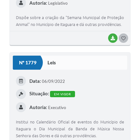
Autoria:
Legislativo
Dispõe sobre a criação da "Semana Municipal de Proteção
Animal" no Município de Itaguara e dá outras providências.
BAIXAR
G
O
S
Nº 1779
Leis
T
E
Data:
06/09/2022
I
Situação:
EM VIGOR
Autoria:
Executivo
Institui no Calendário Oficial de eventos do Município de
Itaguara o Dia Municipal da Banda de Música Nossa
Senhora das Dores e dá outras providências.