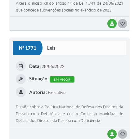
Altera o inciso XII do artigo 1º da Lei 1.741 de 24/06/2021
que concede subvenções sociais no exercício de 2022.
BAIXAR
G
O
S
Nº 1771
Leis
T
E
Data:
28/06/2022
I
Situação:
EM VIGOR
Autoria:
Executivo
Dispõe sobre a Política Nacional de Defesa dos Direitos da
Pessoa com Deficiência e cria o Conselho Municipal de
Defesa dos Direitos da Pessoa com Deficiência.
BAIXAR
G