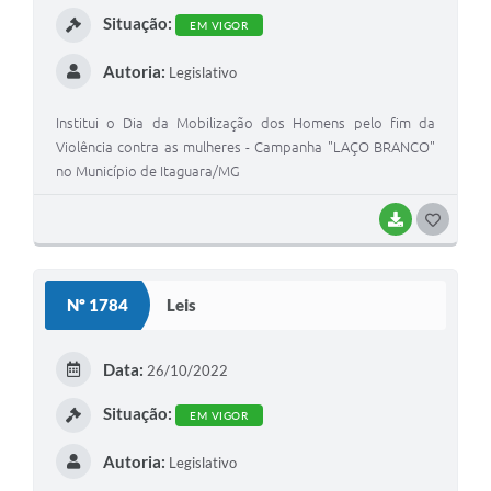
Situação:
EM VIGOR
Autoria:
Legislativo
Institui o Dia da Mobilização dos Homens pelo fim da
Violência contra as mulheres - Campanha "LAÇO BRANCO"
no Município de Itaguara/MG
BAIXAR
G
O
S
Nº 1784
Leis
T
E
Data:
26/10/2022
I
Situação:
EM VIGOR
Autoria:
Legislativo