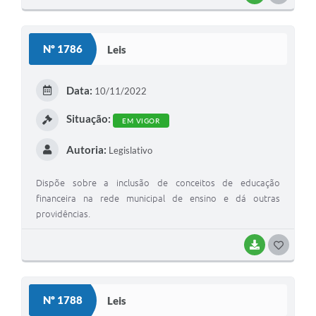
O
S
Nº 1786
Leis
T
E
Data:
10/11/2022
I
Situação:
EM VIGOR
Autoria:
Legislativo
Dispõe sobre a inclusão de conceitos de educação
financeira na rede municipal de ensino e dá outras
providências.
BAIXAR
G
O
S
Nº 1788
Leis
T