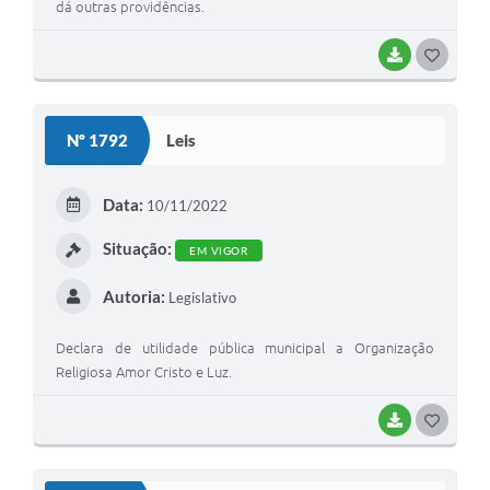
dá outras providências.
BAIXAR
G
O
S
Nº 1792
Leis
T
E
Data:
10/11/2022
I
Situação:
EM VIGOR
Autoria:
Legislativo
Declara de utilidade pública municipal a Organização
Religiosa Amor Cristo e Luz.
BAIXAR
G
O
S