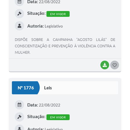
Data:
22/08/2022
I
Situação:
EM VIGOR
Autoria:
Legislativo
DISPÕE SOBRE A CAMPANHA "AGOSTO LILÁS" DE
CONSCIENTIZAÇÃO E PREVENÇÃO À VIOLÊNCIA CONTRA A
MULHER.
BAIXAR
G
O
S
Nº 1776
Leis
T
E
Data:
22/08/2022
I
Situação:
EM VIGOR
Autoria:
Legislativo