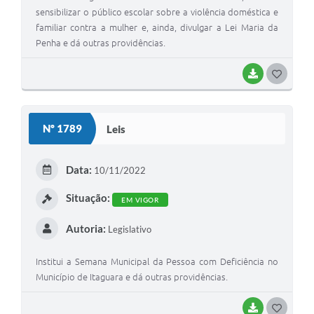
sensibilizar o público escolar sobre a violência doméstica e
familiar contra a mulher e, ainda, divulgar a Lei Maria da
Penha e dá outras providências.
BAIXAR
G
O
S
Nº 1789
Leis
T
E
Data:
10/11/2022
I
Situação:
EM VIGOR
Autoria:
Legislativo
Institui a Semana Municipal da Pessoa com Deficiência no
Município de Itaguara e dá outras providências.
BAIXAR
G