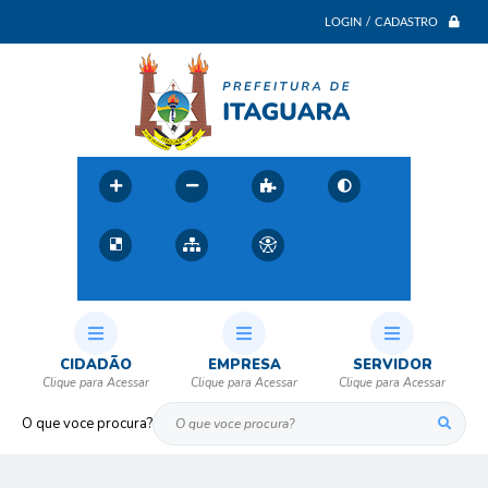
LOGIN / CADASTRO
CIDADÃO
EMPRESA
SERVIDOR
O que voce procura?