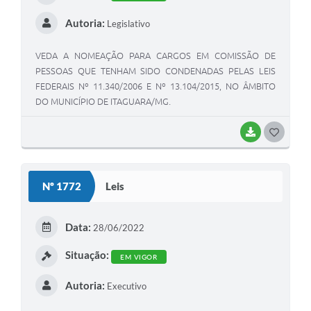
Autoria:
Legislativo
VEDA A NOMEAÇÃO PARA CARGOS EM COMISSÃO DE
PESSOAS QUE TENHAM SIDO CONDENADAS PELAS LEIS
FEDERAIS Nº 11.340/2006 E Nº 13.104/2015, NO ÂMBITO
DO MUNICÍPIO DE ITAGUARA/MG.
BAIXAR
G
O
S
Nº 1772
Leis
T
E
Data:
28/06/2022
I
Situação:
EM VIGOR
Autoria:
Executivo