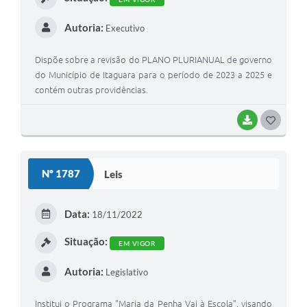
Autoria:
Executivo
Dispõe sobre a revisão do PLANO PLURIANUAL de governo
do Município de Itaguara para o período de 2023 a 2025 e
contém outras providências.
BAIXAR
G
O
S
Nº 1787
Leis
T
E
Data:
18/11/2022
I
Situação:
EM VIGOR
Autoria:
Legislativo
Institui o Programa "Maria da Penha Vai à Escola", visando