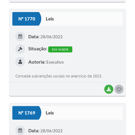
O
S
Nº 1770
Leis
T
E
Data:
28/06/2022
I
Situação:
EM VIGOR
Autoria:
Executivo
Concede subvenções sociais no exercício de 2023.
BAIXAR
G
O
S
Nº 1769
Leis
T
E
Data:
28/06/2022