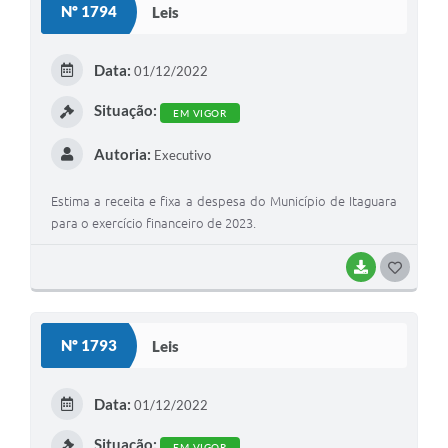
Nº 1794
Leis
T
E
Data:
01/12/2022
I
Situação:
EM VIGOR
Autoria:
Executivo
Estima a receita e fixa a despesa do Município de Itaguara
para o exercício financeiro de 2023.
BAIXAR
G
O
S
Nº 1793
Leis
T
E
Data:
01/12/2022
I
Situação:
EM VIGOR