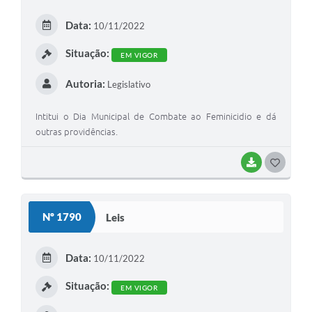
E
Data:
10/11/2022
I
Situação:
EM VIGOR
Autoria:
Legislativo
Intitui o Dia Municipal de Combate ao Feminicidio e dá
outras providências.
BAIXAR
G
O
S
Nº 1790
Leis
T
E
Data:
10/11/2022
I
Situação:
EM VIGOR