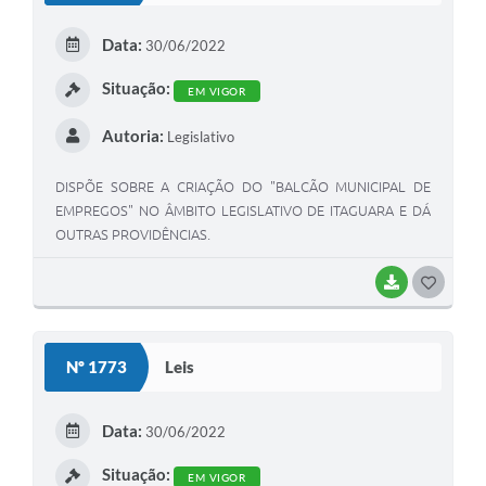
E
Data:
30/06/2022
I
Situação:
EM VIGOR
Autoria:
Legislativo
DISPÕE SOBRE A CRIAÇÃO DO "BALCÃO MUNICIPAL DE
EMPREGOS" NO ÂMBITO LEGISLATIVO DE ITAGUARA E DÁ
OUTRAS PROVIDÊNCIAS.
BAIXAR
G
O
S
Nº 1773
Leis
T
E
Data:
30/06/2022
I
Situação:
EM VIGOR