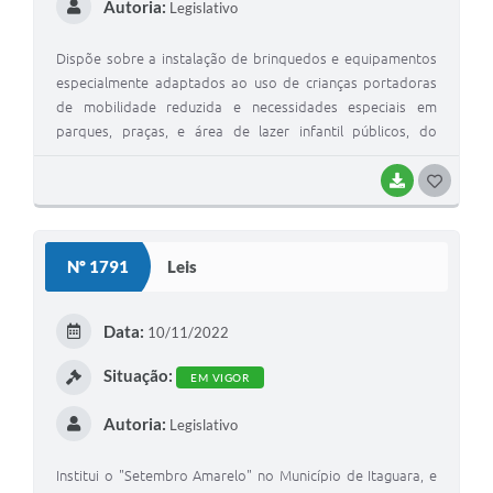
Autoria:
Legislativo
Dispõe sobre a instalação de brinquedos e equipamentos
especialmente adaptados ao uso de crianças portadoras
de mobilidade reduzida e necessidades especiais em
parques, praças, e área de lazer infantil públicos, do
Município de Itaguara e dá outras providências.
BAIXAR
G
O
S
Nº 1791
Leis
T
E
Data:
10/11/2022
I
Situação:
EM VIGOR
Autoria:
Legislativo
Institui o "Setembro Amarelo" no Município de Itaguara, e