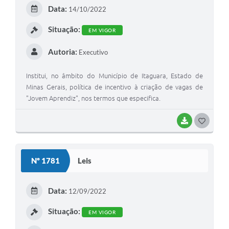
E
Data:
14/10/2022
I
Situação:
EM VIGOR
Autoria:
Executivo
Institui, no âmbito do Município de Itaguara, Estado de
Minas Gerais, política de incentivo à criação de vagas de
"Jovem Aprendiz", nos termos que especifica.
BAIXAR
G
O
S
Nº 1781
Leis
T
E
Data:
12/09/2022
I
Situação:
EM VIGOR