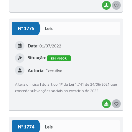
BAIXAR
G
O
S
Nº 1775
Leis
T
E
Data:
01/07/2022
I
Situação:
EM VIGOR
Autoria:
Executivo
Altera o inciso I do artigo 1º da Lei 1.741 de 24/06/2021 que
concede subvenções sociais no exercício de 2022.
BAIXAR
G
O
S
Nº 1774
Leis
T