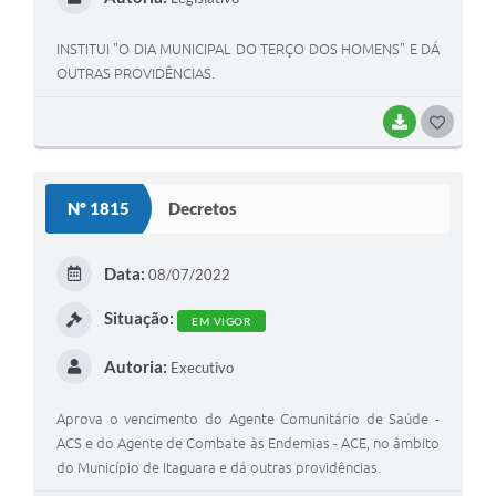
INSTITUI "O DIA MUNICIPAL DO TERÇO DOS HOMENS" E DÁ
OUTRAS PROVIDÊNCIAS.
BAIXAR
G
O
S
Nº 1815
Decretos
T
E
Data:
08/07/2022
I
Situação:
EM VIGOR
Autoria:
Executivo
Aprova o vencimento do Agente Comunitário de Saúde -
ACS e do Agente de Combate às Endemias - ACE, no âmbito
do Município de Itaguara e dá outras providências.