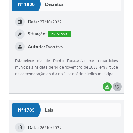
Nº 1830
Decretos
T
E
Data:
27/10/2022
I
Situação:
EM VIGOR
Autoria:
Executivo
Estabelece dia de Ponto Facultativo nas repartições
municipais na data de 14 de novembro de 2022, em virtude
da comemoração do dia do funcionário público municipal.
BAIXAR
G
O
S
Nº 1785
Leis
T
E
Data:
26/10/2022
I