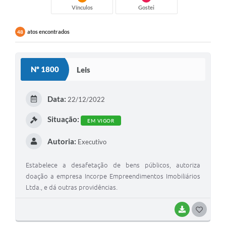
Vínculos
Gostei
atos encontrados
48
Nº 1800
Leis
Data:
22/12/2022
Situação:
EM VIGOR
Autoria:
Executivo
Estabelece a desafetação de bens públicos, autoriza
doação a empresa Incorpe Empreendimentos Imobiliários
Ltda., e dá outras providências.
BAIXAR
G
O