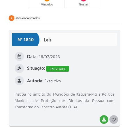
Vínculos
Gostei
atos encontrados
4
Nº 1810
Leis
Data:
18/07/2023
Situação:
EM VIGOR
Autoria:
Executivo
Institui no âmbito do Município de Itaguara-MG a Política
Municipal de Proteção dos Direitos da Pessoa com
Transtorno do Espectro Autista (TEA).
BAIXAR
G
O