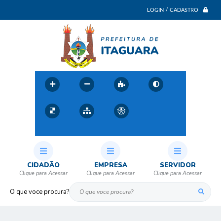
LOGIN / CADASTRO
CIDADÃO
EMPRESA
SERVIDOR
O que voce procura?