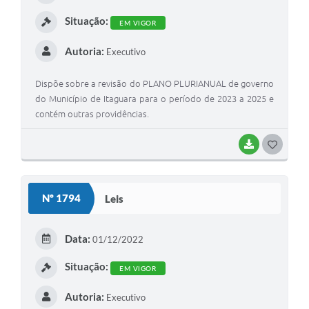
I
Situação:
EM VIGOR
Autoria:
Executivo
Dispõe sobre a revisão do PLANO PLURIANUAL de governo
do Município de Itaguara para o período de 2023 a 2025 e
contém outras providências.
BAIXAR
G
O
S
Nº 1794
Leis
T
E
Data:
01/12/2022
I
Situação:
EM VIGOR
Autoria:
Executivo