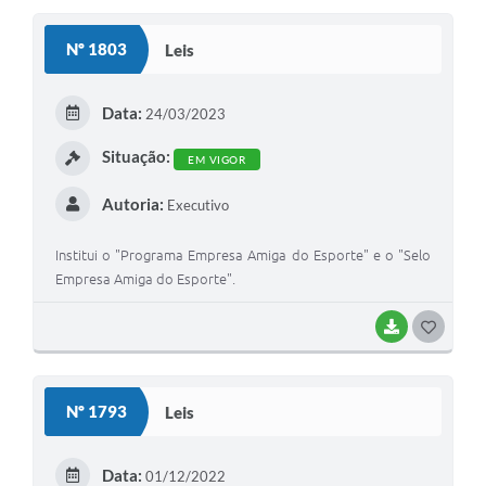
S
Nº 1803
Leis
T
E
Data:
24/03/2023
I
Situação:
EM VIGOR
Autoria:
Executivo
Institui o "Programa Empresa Amiga do Esporte" e o "Selo
Empresa Amiga do Esporte".
BAIXAR
G
O
S
Nº 1793
Leis
T
E
Data:
01/12/2022