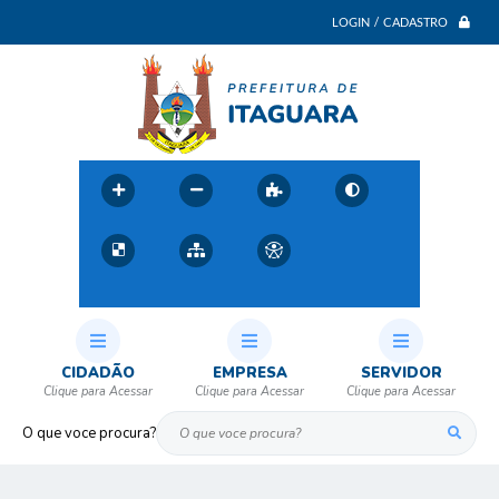
LOGIN / CADASTRO
CIDADÃO
EMPRESA
SERVIDOR
O que voce procura?