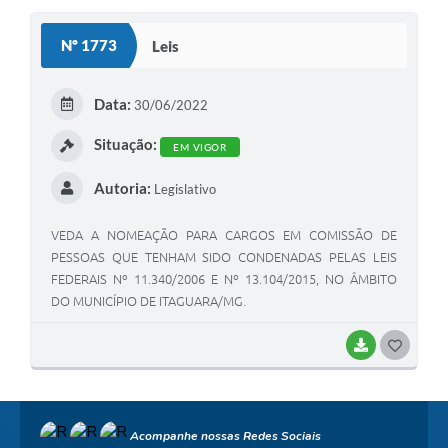
S
Nº 1773
Leis
T
E
Data:
30/06/2022
I
Situação:
EM VIGOR
Autoria:
Legislativo
VEDA A NOMEAÇÃO PARA CARGOS EM COMISSÃO DE
PESSOAS QUE TENHAM SIDO CONDENADAS PELAS LEIS
FEDERAIS Nº 11.340/2006 E Nº 13.104/2015, NO ÂMBITO
DO MUNICÍPIO DE ITAGUARA/MG.
BAIXAR
G
O
S
Acompanhe nossas Redes Sociais
T