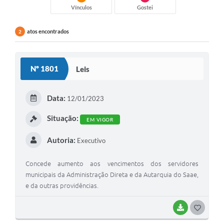
Vínculos
Gostei
atos encontrados
2
Nº 1801
Leis
Data:
12/01/2023
Situação:
EM VIGOR
Autoria:
Executivo
Concede aumento aos vencimentos dos servidores
municipais da Administração Direta e da Autarquia do Saae,
e da outras providências.
BAIXAR
G
O