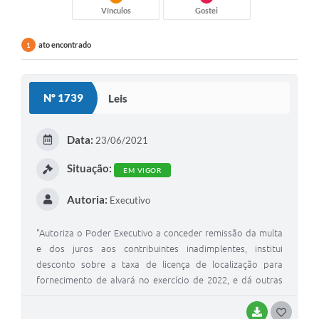
Vínculos
Gostei
ato encontrado
1
Nº 1739
Leis
Data:
23/06/2021
Situação:
EM VIGOR
Autoria:
Executivo
"Autoriza o Poder Executivo a conceder remissão da multa
e dos juros aos contribuintes inadimplentes, institui
desconto sobre a taxa de licença de localização para
fornecimento de alvará no exercício de 2022, e dá outras
providências. "
BAIXAR
G