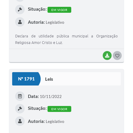
I
Situação:
EM VIGOR
Autoria:
Legislativo
Declara de utilidade pública municipal a Organização
Religiosa Amor Cristo e Luz.
BAIXAR
G
O
S
Nº 1791
Leis
T
E
Data:
10/11/2022
I
Situação:
EM VIGOR
Autoria:
Legislativo