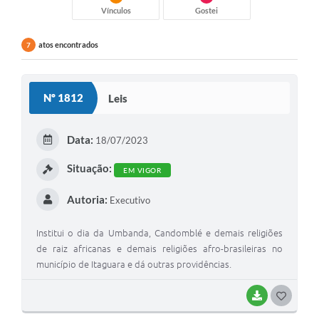
Vínculos
Gostei
atos encontrados
7
Nº 1812
Leis
Data:
18/07/2023
Situação:
EM VIGOR
Autoria:
Executivo
Institui o dia da Umbanda, Candomblé e demais religiões
de raiz africanas e demais religiões afro-brasileiras no
município de Itaguara e dá outras providências.
BAIXAR
G
O