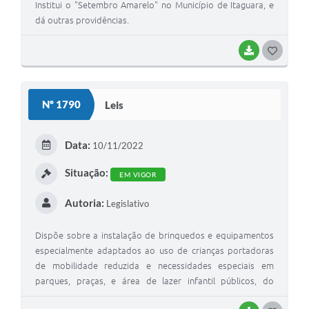
Institui o "Setembro Amarelo" no Município de Itaguara, e
dá outras providências.
BAIXAR
G
O
S
Nº 1790
Leis
T
E
Data:
10/11/2022
I
Situação:
EM VIGOR
Autoria:
Legislativo
Dispõe sobre a instalação de brinquedos e equipamentos
especialmente adaptados ao uso de crianças portadoras
de mobilidade reduzida e necessidades especiais em
parques, praças, e área de lazer infantil públicos, do
Município de Itaguara e dá outras providências.