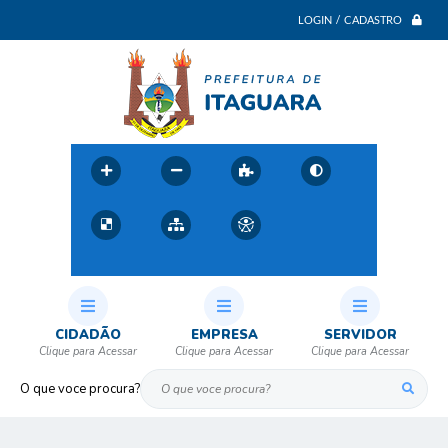
LOGIN / CADASTRO
CIDADÃO
EMPRESA
SERVIDOR
O que voce procura?