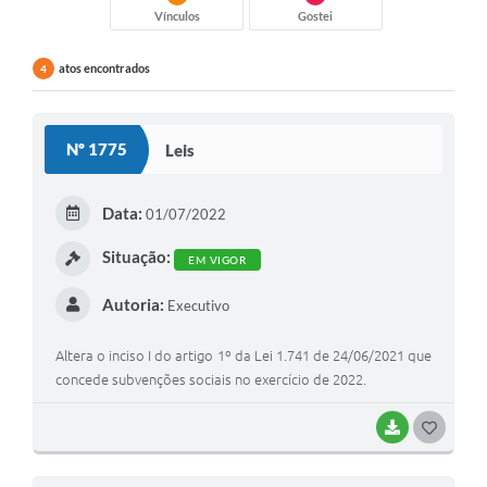
Vínculos
Gostei
atos encontrados
4
Nº 1775
Leis
Data:
01/07/2022
Situação:
EM VIGOR
Autoria:
Executivo
Altera o inciso I do artigo 1º da Lei 1.741 de 24/06/2021 que
concede subvenções sociais no exercício de 2022.
BAIXAR
G
O