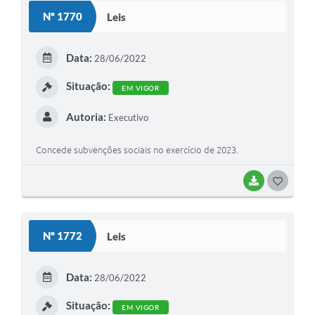
S
Nº 1770
Leis
T
E
Data:
28/06/2022
I
Situação:
EM VIGOR
Autoria:
Executivo
Concede subvenções sociais no exercício de 2023.
BAIXAR
G
O
S
Nº 1772
Leis
T
E
Data:
28/06/2022
I
Situação:
EM VIGOR