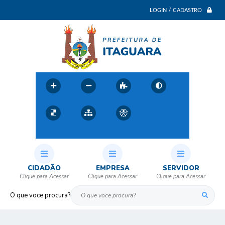
LOGIN / CADASTRO
CIDADÃO
EMPRESA
SERVIDOR
O que voce procura?