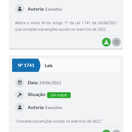
Autoria:
Executivo
Altera o inciso XII do artigo 1º da Lei 1.741 de 24/06/2021
que concede subvenções sociais no exercício de 2022.
BAIXAR
G
O
S
Nº 1741
Leis
T
E
Data:
24/06/2021
I
Situação:
EM VIGOR
Autoria:
Executivo
"Concede subvenções sociais no exercício de 2022."