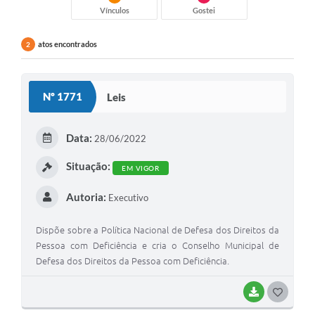
Vínculos
Gostei
atos encontrados
2
Nº 1771
Leis
Data:
28/06/2022
Situação:
EM VIGOR
Autoria:
Executivo
Dispõe sobre a Política Nacional de Defesa dos Direitos da
Pessoa com Deficiência e cria o Conselho Municipal de
Defesa dos Direitos da Pessoa com Deficiência.
BAIXAR
G
O