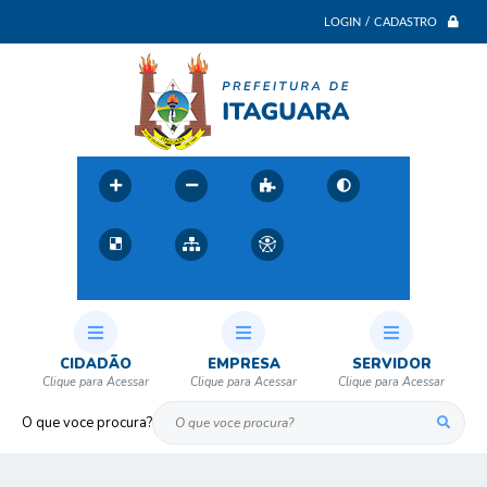
LOGIN / CADASTRO
CIDADÃO
EMPRESA
SERVIDOR
O que voce procura?