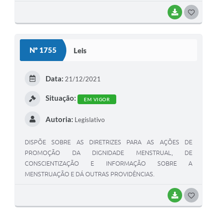
BAIXAR
G
O
S
Nº 1755
Leis
T
E
Data:
21/12/2021
I
Situação:
EM VIGOR
Autoria:
Legislativo
DISPÕE SOBRE AS DIRETRIZES PARA AS AÇÕES DE
PROMOÇÃO DA DIGNIDADE MENSTRUAL, DE
CONSCIENTIZAÇÃO E INFORMAÇÃO SOBRE A
MENSTRUAÇÃO E DÁ OUTRAS PROVIDÊNCIAS.
BAIXAR
G
O