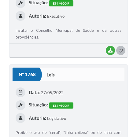
Situação:
EM VIGOR
Autoria:
Executivo
Institui o Conselho Municipal de Saúde e dá outras
providências.
BAIXAR
G
O
S
Nº 1768
Leis
T
E
Data:
27/05/2022
I
Situação:
EM VIGOR
Autoria:
Legislativo
Proíbe o uso de "cerol", "linha chilena" ou de linha com