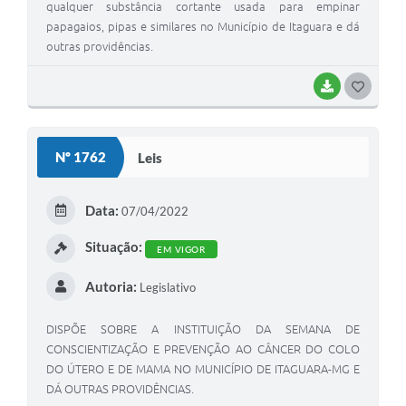
qualquer substância cortante usada para empinar
papagaios, pipas e similares no Município de Itaguara e dá
outras providências.
BAIXAR
G
O
S
Nº 1762
Leis
T
E
Data:
07/04/2022
I
Situação:
EM VIGOR
Autoria:
Legislativo
DISPÕE SOBRE A INSTITUIÇÃO DA SEMANA DE
CONSCIENTIZAÇÃO E PREVENÇÃO AO CÂNCER DO COLO
DO ÚTERO E DE MAMA NO MUNICÍPIO DE ITAGUARA-MG E
DÁ OUTRAS PROVIDÊNCIAS.