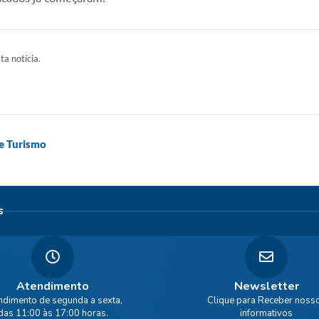
ta notícia.
 e Turismo
s
Atendimento
Newsletter
ndimento de segunda a sexta,
Clique para Receber noss
das 11:00 às 17:00 horas.
informativos