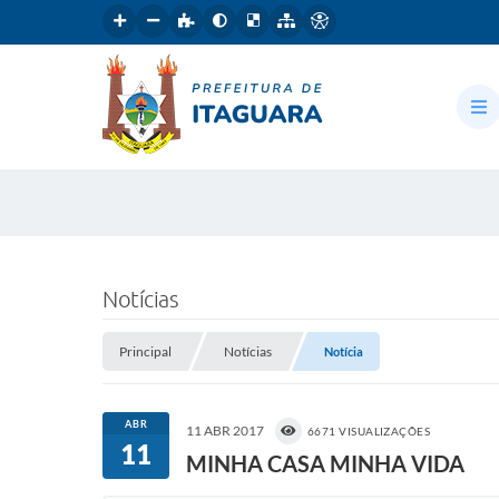
Notícias
Principal
Notícias
Notícia
ABR
11 ABR 2017
6671 VISUALIZAÇÕES
11
MINHA CASA MINHA VIDA