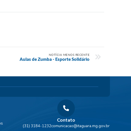
NOTÍCIA MENOS RECENTE
Aulas de Zumba - Esporte Solidário
Contato
os
(31) 3184-1232
comunicacao@itaguara.mg.gov.br