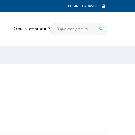
LOGIN / CADASTRO
O que voce procura?