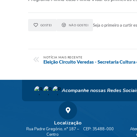
Seja o primeiro a curtir es
GOSTEI
NÃO GOSTEI
NOTÍCIA MAIS RECENTE
Eleição Circuito Veredas - Secretaria Cultura
Acompanhe nossas Redes Sociai
Localização
Rua Padre Gregório, n° 187 –
CEP: 35488-000
Ate
Centro