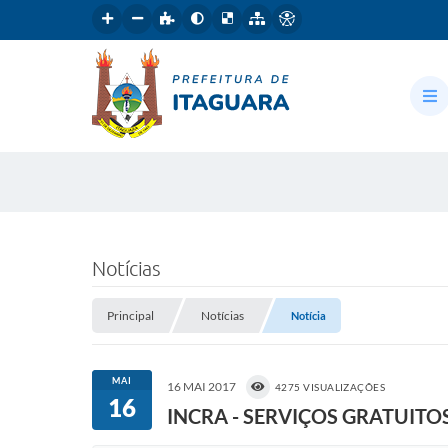
Notícias
Principal
Notícias
Notícia
MAI
16 MAI 2017
4275 VISUALIZAÇÕES
16
INCRA - SERVIÇOS GRATUITO