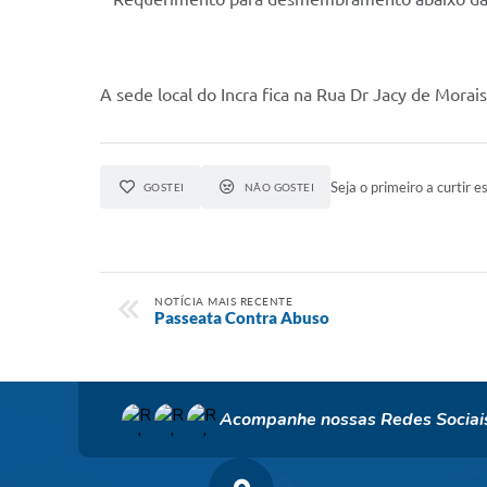
A sede local do Incra fica na Rua Dr Jacy de Morai
Seja o primeiro a curtir es
GOSTEI
NÃO GOSTEI
NOTÍCIA MAIS RECENTE
Passeata Contra Abuso
Acompanhe nossas Redes Sociai