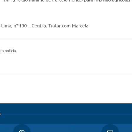
s Lima, n° 130 – Centro. Tratar com Marcela.
ta notícia.
s