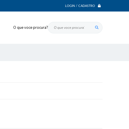
LOGIN / CADASTRO
O que voce procura?