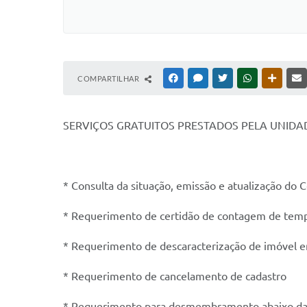
COMPARTILHAR
FACEBOOK
MESSENGER
TWITTER
WHATSAPP
OUTRAS
SERVIÇOS GRATUITOS PRESTADOS PELA UNIDAD
* Consulta da situação, emissão e atualização do C
* Requerimento de certidão de contagem de tempo
* Requerimento de descaracterização de imóvel 
* Requerimento de cancelamento de cadastro
* Requerimento para desmembramento abaixo da F