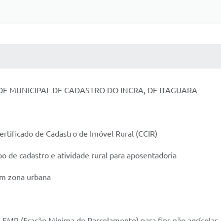
 MÍDIAS
RECEBA NOTÍCIAS
E MUNICIPAL DE CADASTRO DO INCRA, DE ITAGUARA
ertificado de Cadastro de Imóvel Rural (CCIR)
 de cadastro e atividade rural para aposentadoria
em zona urbana
MP (Fração Mínima de Parcelamento) para fins não agrícolas