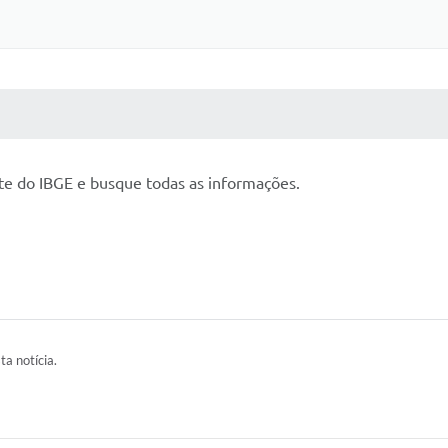
 MÍDIAS
RECEBA NOTÍCIAS
site do IBGE e busque todas as informações.
ta notícia.