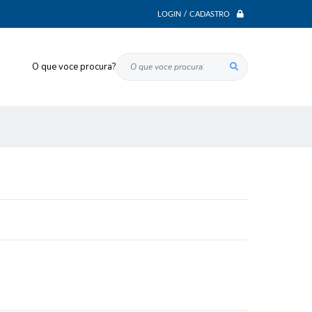
LOGIN / CADASTRO
O que voce procura?