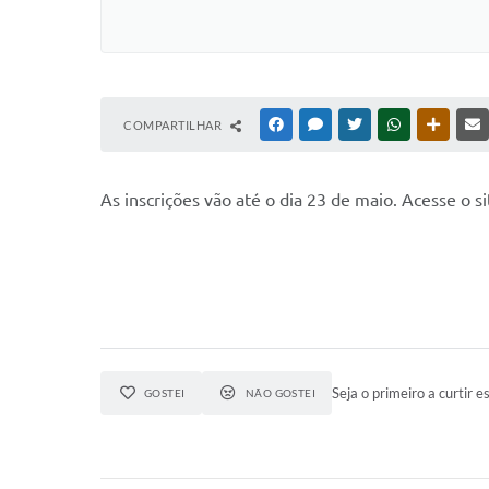
COMPARTILHAR
FACEBOOK
MESSENGER
TWITTER
WHATSAPP
OUTRAS
As inscrições vão até o dia 23 de maio. Acesse o 
Seja o primeiro a curtir es
GOSTEI
NÃO GOSTEI