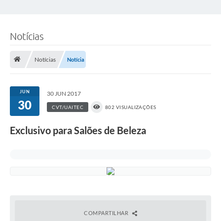
Notícias
Notícias
Notícia
JUN
30 JUN 2017
30
CVT/UAITEC
802 VISUALIZAÇÕES
Exclusivo para Salões de Beleza
COMPARTILHAR