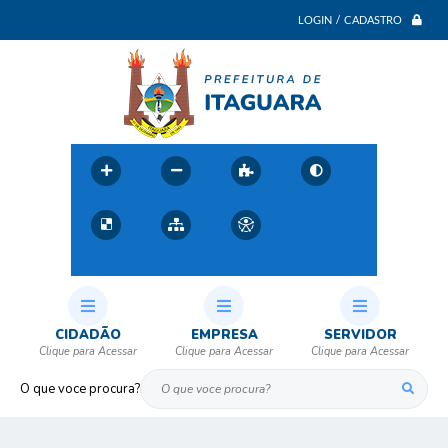
LOGIN / CADASTRO
CIDADÃO
EMPRESA
SERVIDOR
O que voce procura?