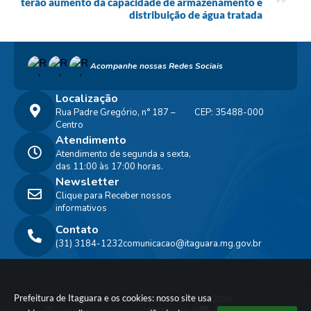
terão aumento da capacidade de armazenamento e
distribuição de água tratada
Acompanhe nossas Redes Sociais
Localização
Rua Padre Gregório, n° 187 –
CEP: 35488-000
Centro
Atendimento
Atendimento de segunda a sexta,
das 11:00 às 17:00 horas.
Newsletter
Clique para Receber nossos
informativos
Contato
(31) 3184-1232
comunicacao@itaguara.mg.gov.br
Prefeitura de Itaguara e os cookies: nosso site usa
Versão do Sistema:
3.5.3 - 19/06/2026