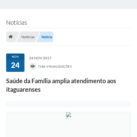
Notícias
Notícias
Notícia
NOV
24 NOV 2017
24
7286 VISUALIZAÇÕES
Saúde da Família amplia atendimento aos
itaguarenses