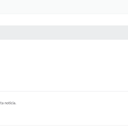
 MÍDIAS
RECEBA NOTÍCIAS
ta notícia.