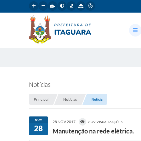
Notícias
Principal
Notícias
Notícia
NOV
28 NOV 2017
2827 VISUALIZAÇÕES
28
Manutenção na rede elétrica.