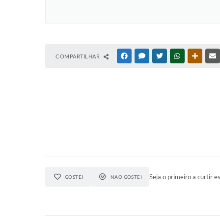
COMPARTILHAR
FACEBOOK
MESSENGER
TWITTER
WHATSAPP
OUTRAS
Seja o primeiro a curtir es
GOSTEI
NÃO GOSTEI