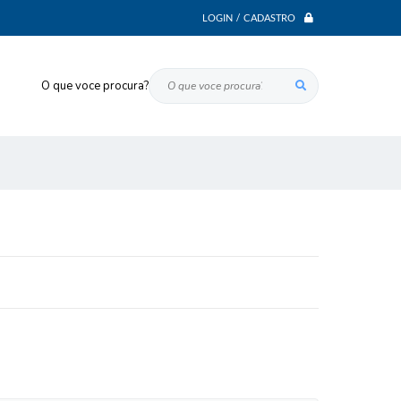
LOGIN / CADASTRO
O que voce procura?