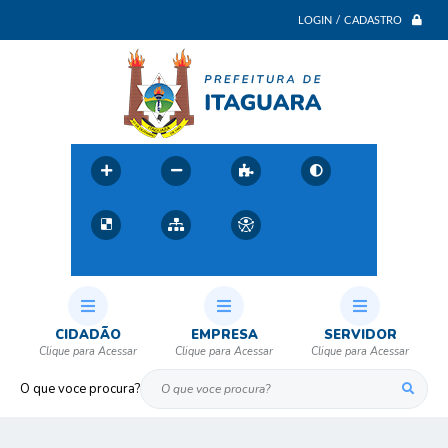
LOGIN / CADASTRO
CIDADÃO
EMPRESA
SERVIDOR
O que voce procura?