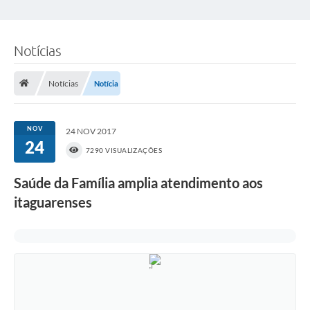
Notícias
Notícias
Notícia
NOV
24 NOV 2017
24
7290 VISUALIZAÇÕES
Saúde da Família amplia atendimento aos
itaguarenses