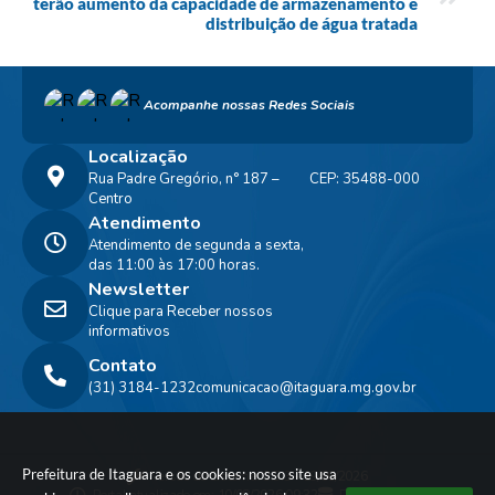
terão aumento da capacidade de armazenamento e
distribuição de água tratada
Acompanhe nossas Redes Sociais
Localização
Rua Padre Gregório, n° 187 –
CEP: 35488-000
Centro
Atendimento
Atendimento de segunda a sexta,
das 11:00 às 17:00 horas.
Newsletter
Clique para Receber nossos
informativos
Contato
(31) 3184-1232
comunicacao@itaguara.mg.gov.br
Prefeitura de Itaguara e os cookies: nosso site usa
Versão do Sistema:
3.5.3 - 19/06/2026