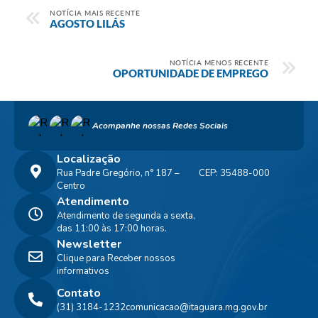
NOTÍCIA MAIS RECENTE
AGOSTO LILÁS
NOTÍCIA MENOS RECENTE
OPORTUNIDADE DE EMPREGO
Acompanhe nossas Redes Sociais
Localização
Rua Padre Gregório, n° 187 –
CEP: 35488-000
Centro
Atendimento
Atendimento de segunda a sexta,
das 11:00 às 17:00 horas.
Newsletter
Clique para Receber nossos
informativos
Contato
(31) 3184-1232
comunicacao@itaguara.mg.gov.br