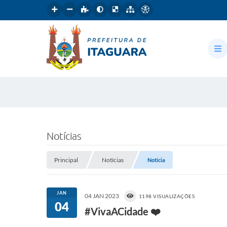
Notícias
Principal
Notícias
Notícia
JAN
04 JAN 2023
1198 VISUALIZAÇÕES
04
#VivaACidade ❤️