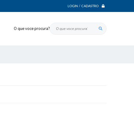
LOGIN / CADASTRO
O que voce procura?