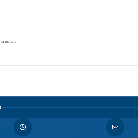
ta notícia.
s