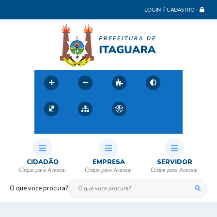
LOGIN / CADASTRO
CIDADÃO
EMPRESA
SERVIDOR
O que voce procura?