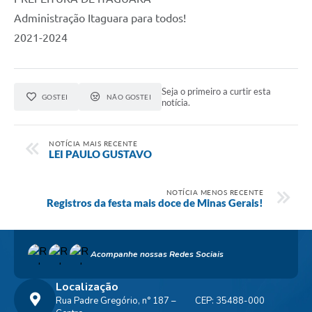
Administração Itaguara para todos!⠀
2021-2024
Seja o primeiro a curtir esta
GOSTEI
NÃO GOSTEI
notícia.
NOTÍCIA MAIS RECENTE
LEI PAULO GUSTAVO
NOTÍCIA MENOS RECENTE
Registros da festa mais doce de Minas Gerais!
Acompanhe nossas Redes Sociais
Localização
Rua Padre Gregório, n° 187 –
CEP: 35488-000