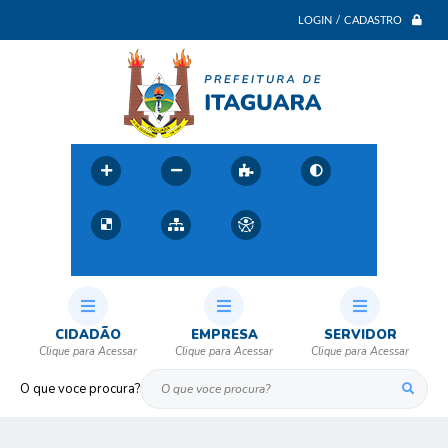
LOGIN / CADASTRO
CIDADÃO
EMPRESA
SERVIDOR
O que voce procura?