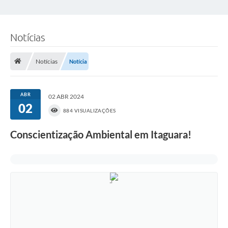
Notícias
Notícias
Notícia
ABR
02 ABR 2024
02
884 VISUALIZAÇÕES
Conscientização Ambiental em Itaguara!