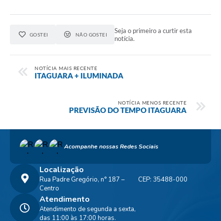
Seja o primeiro a curtir esta
GOSTEI
NÃO GOSTEI
notícia.
NOTÍCIA MAIS RECENTE
ITAGUARA + ILUMINADA
NOTÍCIA MENOS RECENTE
PREVISÃO DO TEMPO ITAGUARA
Acompanhe nossas Redes Sociais
Localização
Rua Padre Gregório, n° 187 –
CEP: 35488-000
Centro
Atendimento
Atendimento de segunda a sexta,
das 11:00 às 17:00 horas.