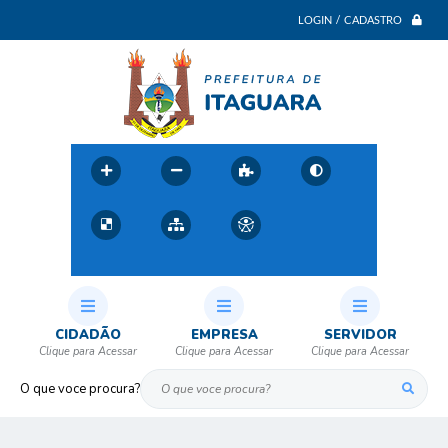
LOGIN / CADASTRO
CIDADÃO
EMPRESA
SERVIDOR
O que voce procura?