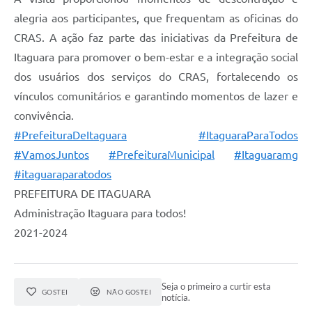
alegria aos participantes, que frequentam as oficinas do
CRAS. A ação faz parte das iniciativas da Prefeitura de
Itaguara para promover o bem-estar e a integração social
dos usuários dos serviços do CRAS, fortalecendo os
vínculos comunitários e garantindo momentos de lazer e
convivência.
#PrefeituraDeItaguara
#ItaguaraParaTodos
#VamosJuntos
#PrefeituraMunicipal
#Itaguaramg
#itaguaraparatodos
PREFEITURA DE ITAGUARA⠀
Administração Itaguara para todos!
2021-2024
Seja o primeiro a curtir esta
GOSTEI
NÃO GOSTEI
notícia.