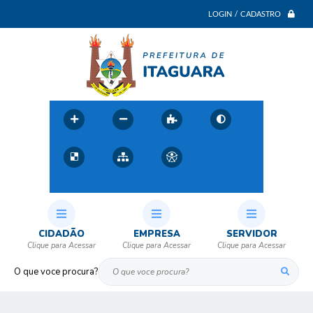
LOGIN / CADASTRO
CIDADÃO
EMPRESA
SERVIDOR
O que voce procura?