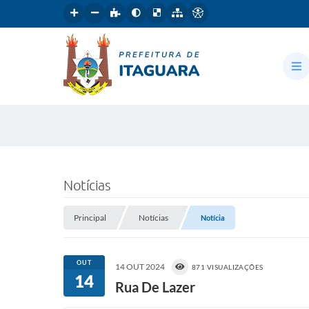
Notícias
Principal
Notícias
Notícia
OUT
14 OUT 2024
871 VISUALIZAÇÕES
14
Rua De Lazer