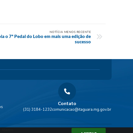
NOTÍCIA MENOS RECENTE
oia o 7º Pedal do Lobo em mais uma edição de
sucesso
Contato
os
(31) 3184-1232
comunicacao@itaguara.mg.gov.br
 Abertos