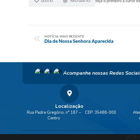
Seja o primeiro a curtir es
GOSTEI
NÃO GOSTEI
NOTÍCIA MAIS RECENTE
Dia de Nossa Senhora Aparecida
Acompanhe nossas Redes Sociai
Localização
Rua Padre Gregório, n° 187 –
CEP: 35488-000
Ate
Centro
Vers