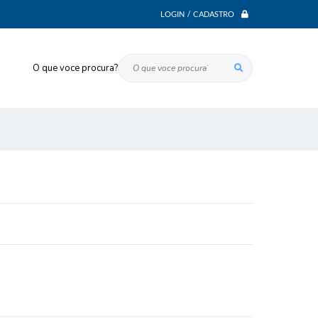
LOGIN / CADASTRO
O que voce procura?