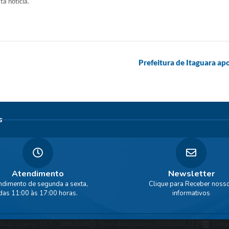
ta notícia.
Prefeitura de Itaguara ap
s
Atendimento
Newsletter
ndimento de segunda a sexta,
Clique para Receber noss
das 11:00 às 17:00 horas.
informativos
ão do Sistema:
3.5.3 - 19/06/2026
Portal atualizado em:
05/08/2026 17:27
Dados