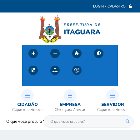
LOGIN / CADASTRO
CIDADÃO
EMPRESA
SERVIDOR
O que voce procura?