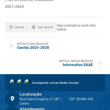
2021-2024
Seja o primeiro a curtir esta
GOSTEI
NÃO GOSTEI
notícia.
NOTÍCIA MAIS RECENTE
Gestão 2025-2028
NOTÍCIA MENOS RECENTE
Informativo SAAE
Acompanhe nossas Redes Sociais
Localização
Rua Padre Gregório, n° 187 –
CEP: 35488-000
Centro
Atendimento