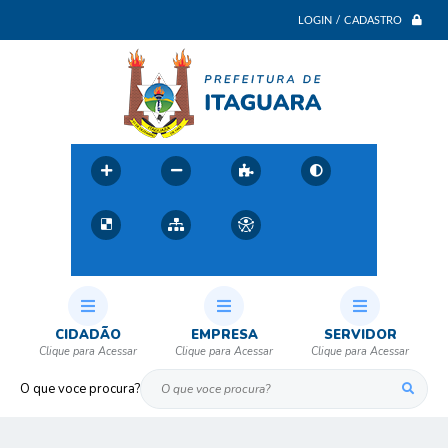
LOGIN / CADASTRO
CIDADÃO
EMPRESA
SERVIDOR
O que voce procura?