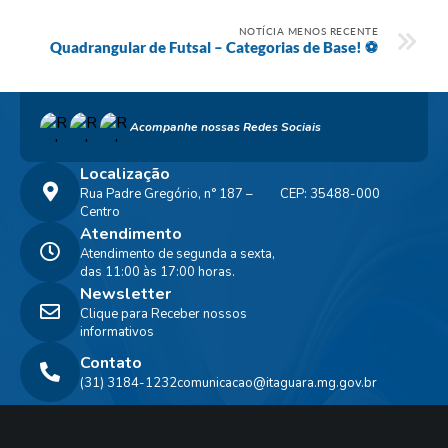
NOTÍCIA MENOS RECENTE
Quadrangular de Futsal – Categorias de Base! ⚽
Acompanhe nossas Redes Sociais
Localização
Rua Padre Gregório, n° 187 –
CEP: 35488-000
Centro
Atendimento
Atendimento de segunda a sexta,
das 11:00 às 17:00 horas.
Newsletter
Clique para Receber nossos
informativos
Contato
(31) 3184-1232
comunicacao@itaguara.mg.gov.br