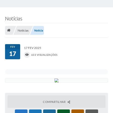
Notícias
Notícias
Notícia
FEV
17 FEV 2025
17
633 VISUALIZAÇÕES
COMPARTILHAR