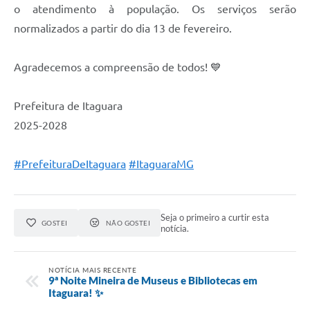
o atendimento à população. Os serviços serão
normalizados a partir do dia 13 de fevereiro.
Agradecemos a compreensão de todos! 💙
Prefeitura de Itaguara
2025-2028
#PrefeituraDeItaguara
#ItaguaraMG
Seja o primeiro a curtir esta
GOSTEI
NÃO GOSTEI
notícia.
NOTÍCIA MAIS RECENTE
9ª Noite Mineira de Museus e Bibliotecas em
Itaguara! ✨