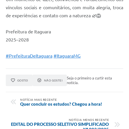
vínculos sociais e comunitários, com muita alegria, troca
de experiências e contato com a natureza 🌿🦁
Prefeitura de Itaguara
2025–2028
#PrefeituraDeItaguara
#ItaguaraMG
Seja o primeiro a curtir esta
GOSTEI
NÃO GOSTEI
notícia.
NOTÍCIA MAIS RECENTE
Quer concluir os estudos? Chegou a hora!
NOTÍCIA MENOS RECENTE
EDITAL DO PROCESSO SELETIVO SIMPLIFICADO