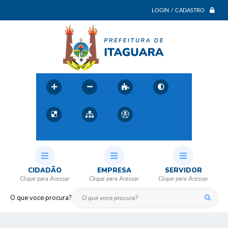
LOGIN / CADASTRO
CIDADÃO
EMPRESA
SERVIDOR
O que voce procura?