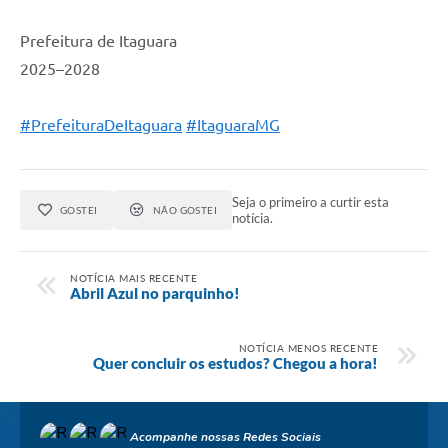
Prefeitura de Itaguara
2025–2028
#PrefeituraDeItaguara
#ItaguaraMG
Seja o primeiro a curtir esta
GOSTEI
NÃO GOSTEI
notícia.
NOTÍCIA MAIS RECENTE
Abril Azul no parquinho!
NOTÍCIA MENOS RECENTE
Quer concluir os estudos? Chegou a hora!
Acompanhe nossas Redes Sociais