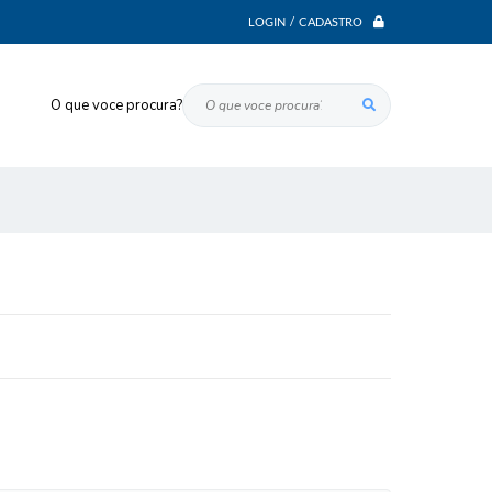
LOGIN / CADASTRO
O que voce procura?