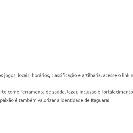
ogos, locais, horários, classificação e artilharia, acesse o link n
rte como ferramenta de saúde, lazer, inclusão e fortalecimento
a paixão é também valorizar a identidade de Itaguara!