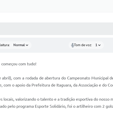
 MÍDIAS
RECEBA NOTÍCIAS
eitura:
Tom de voz:
5 começou com tudo!
de abril), com a rodada de abertura do Campeonato Municipal 
e, com o apoio da Prefeitura de Itaguara, da Associação e do C
locais, valorizando o talento e a tradição esportiva do nosso m
do pelo programa Esporte Solidário, foi o artilheiro com 2 go