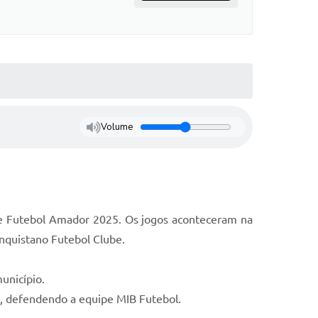
Volume
de Futebol Amador 2025. Os jogos aconteceram na
onquistano Futebol Clube.
unicípio.
ls, defendendo a equipe MIB Futebol.