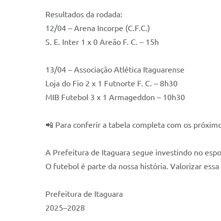
Resultados da rodada:
12/04 – Arena Incorpe (C.F.C.)
S. E. Inter 1 x 0 Areão F. C. – 15h
13/04 – Associação Atlética Itaguarense
Loja do Fio 2 x 1 Futnorte F. C. – 8h30
MIB Futebol 3 x 1 Armageddon – 10h30
📲 Para conferir a tabela completa com os próximos j
A Prefeitura de Itaguara segue investindo no espo
O futebol é parte da nossa história. Valorizar ess
Prefeitura de Itaguara
2025–2028