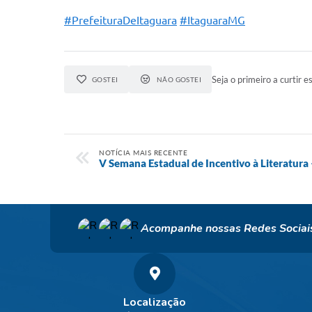
#PrefeituraDeItaguara
#ItaguaraMG
Seja o primeiro a curtir es
GOSTEI
NÃO GOSTEI
NOTÍCIA MAIS RECENTE
V Semana Estadual de Incentivo à Literatura
Acompanhe nossas Redes Sociai
Localização