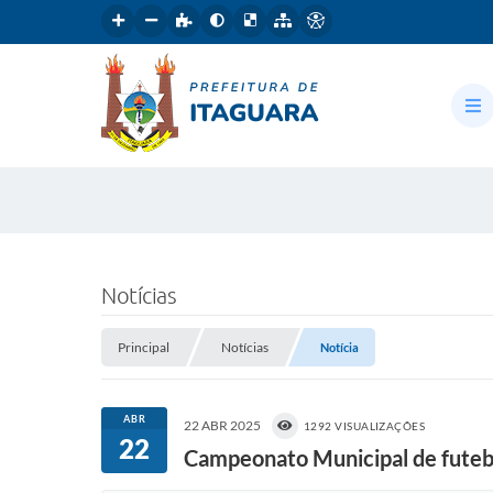
Notícias
Principal
Notícias
Notícia
ABR
22 ABR 2025
1292 VISUALIZAÇÕES
22
Campeonato Municipal de fute