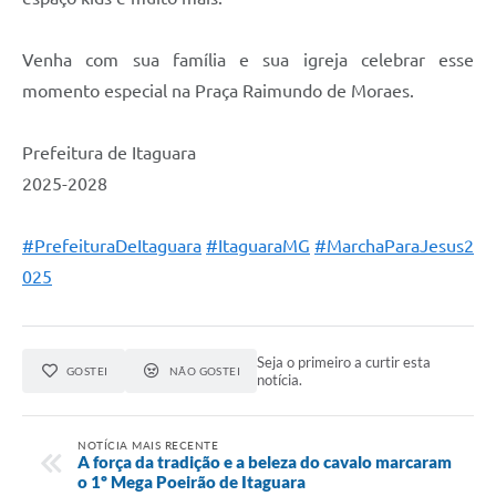
Venha com sua família e sua igreja celebrar esse
momento especial na Praça Raimundo de Moraes.
Prefeitura de Itaguara
2025-2028
#PrefeituraDeItaguara
#ItaguaraMG
#MarchaParaJesus2
025
Seja o primeiro a curtir esta
GOSTEI
NÃO GOSTEI
notícia.
NOTÍCIA MAIS RECENTE
A força da tradição e a beleza do cavalo marcaram
o 1º Mega Poeirão de Itaguara