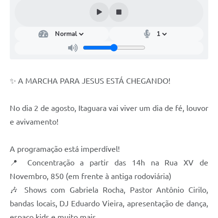
✨ A MARCHA PARA JESUS ESTÁ CHEGANDO!
No dia 2 de agosto, Itaguara vai viver um dia de fé, louvor
e avivamento!
A programação está imperdível!
📍 Concentração a partir das 14h na Rua XV de
Novembro, 850 (em frente à antiga rodoviária)
🎶 Shows com Gabriela Rocha, Pastor Antônio Cirilo,
bandas locais, DJ Eduardo Vieira, apresentação de dança,
espaço kids e muito mais.