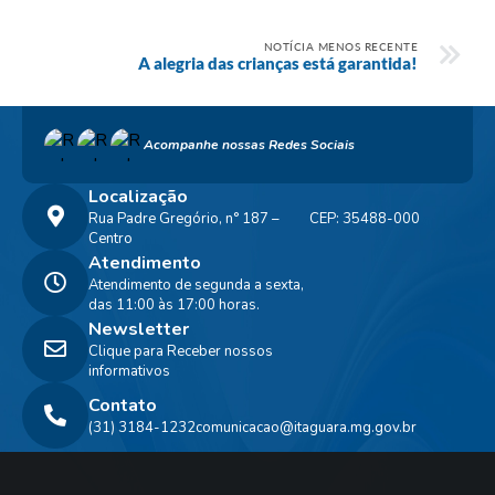
NOTÍCIA MENOS RECENTE
A alegria das crianças está garantida!
Acompanhe nossas Redes Sociais
Localização
Rua Padre Gregório, n° 187 –
CEP: 35488-000
Centro
Atendimento
Atendimento de segunda a sexta,
das 11:00 às 17:00 horas.
Newsletter
Clique para Receber nossos
informativos
Contato
(31) 3184-1232
comunicacao@itaguara.mg.gov.br