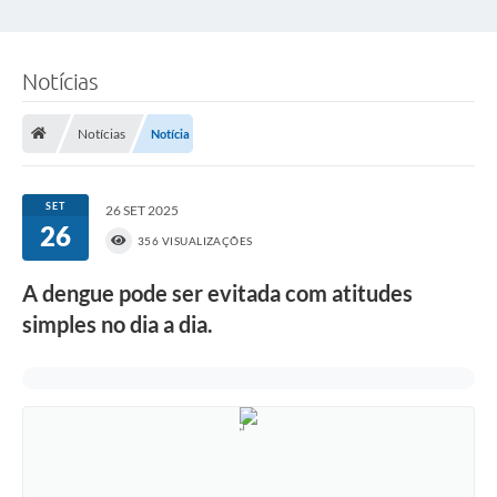
Notícias
Notícias
Notícia
SET
26 SET 2025
26
356 VISUALIZAÇÕES
A dengue pode ser evitada com atitudes
simples no dia a dia.