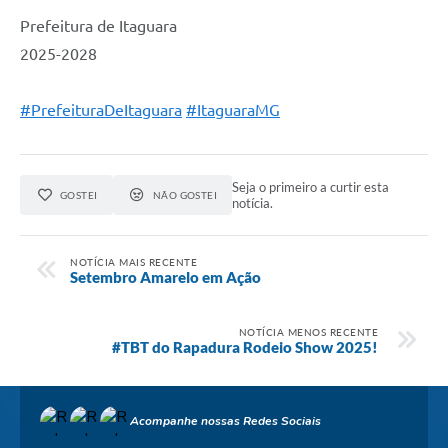
Prefeitura de Itaguara
2025-2028
#PrefeituraDeItaguara
#ItaguaraMG
Seja o primeiro a curtir esta
GOSTEI
NÃO GOSTEI
notícia.
NOTÍCIA MAIS RECENTE
Setembro Amarelo em Ação
NOTÍCIA MENOS RECENTE
#TBT do Rapadura Rodeio Show 2025!
Acompanhe nossas Redes Sociais