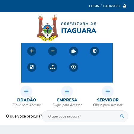
LOGIN / CADASTRO
CIDADÃO
EMPRESA
SERVIDOR
O que voce procura?