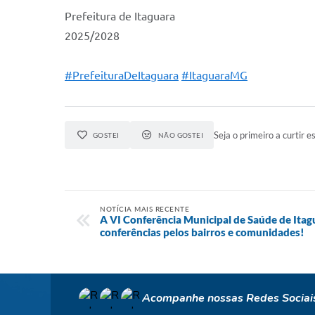
Prefeitura de Itaguara
2025/2028
#PrefeituraDeItaguara
#ItaguaraMG
Seja o primeiro a curtir es
GOSTEI
NÃO GOSTEI
NOTÍCIA MAIS RECENTE
A VI Conferência Municipal de Saúde de Itag
conferências pelos bairros e comunidades!
Acompanhe nossas Redes Sociai