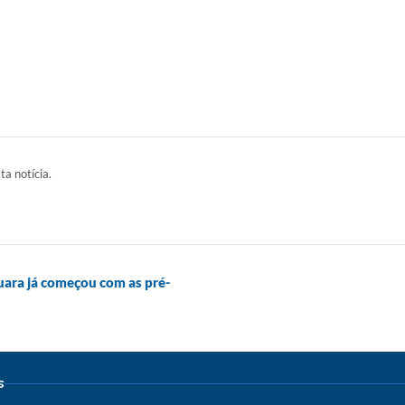
ta notícia.
uara já começou com as pré-
s