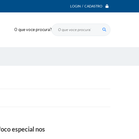
LOGIN / CADASTRO
O que voce procura?
oco especial nos