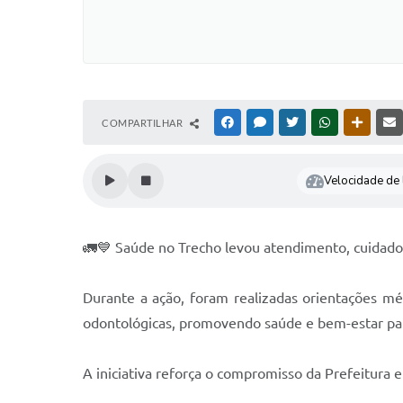
COMPARTILHAR
FACEBOOK
MESSENGER
TWITTER
WHATSAPP
OUTRAS
Velocidade de l
🚛💙 Saúde no Trecho levou atendimento, cuidado 
Durante a ação, foram realizadas orientações méd
odontológicas, promovendo saúde e bem-estar p
A iniciativa reforça o compromisso da Prefeitura 