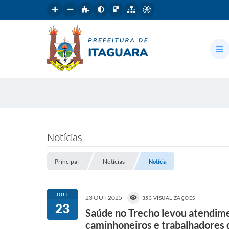
Notícias
Principal
Notícias
Notícia
OUT
23 OUT 2025
353 VISUALIZAÇÕES
23
Saúde no Trecho levou atendime
caminhoneiros e trabalhadores 