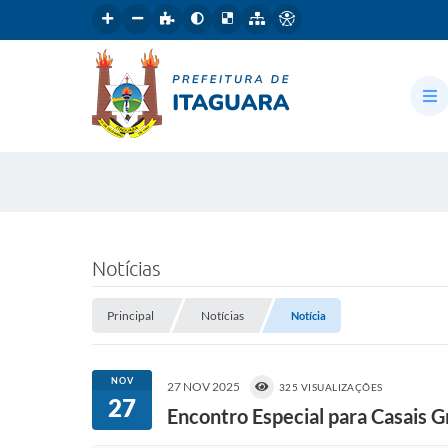
Notícias
Principal
Notícias
Notícia
NOV
27 NOV 2025
325 VISUALIZAÇÕES
27
Encontro Especial para Casais G