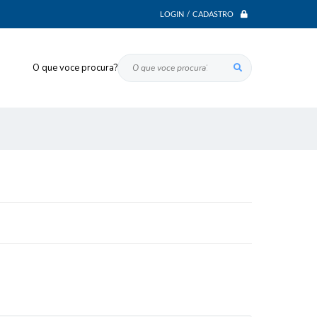
LOGIN / CADASTRO
O que voce procura?