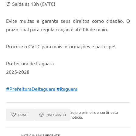
⏰ Saída às 13h (CVTC)
Evite multas e garanta seus direitos como cidadão. O
prazo final para regularização é até 06 de maio.
Procure o CVTC para mais informações e participe!
Prefeitura de Itaguara
2025-2028
#PrefeituraDeItaguara
#Itaguara
Seja o primeiro a curtir esta
GOSTEI
NÃO GOSTEI
notícia.
NOTÍCIA MAIS RECENTE