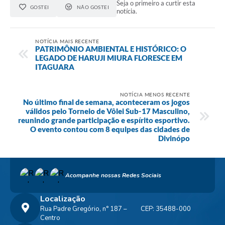
Seja o primeiro a curtir esta
GOSTEI
NÃO GOSTEI
notícia.
NOTÍCIA MAIS RECENTE
PATRIMÔNIO AMBIENTAL E HISTÓRICO: O
LEGADO DE HARUJI MIURA FLORESCE EM
ITAGUARA
NOTÍCIA MENOS RECENTE
No último final de semana, aconteceram os jogos
válidos pelo Torneio de Vôlei Sub-17 Masculino,
reunindo grande participação e espírito esportivo.
O evento contou com 8 equipes das cidades de
Divinópo
Acompanhe nossas Redes Sociais
Localização
Rua Padre Gregório, n° 187 –
CEP: 35488-000
Centro