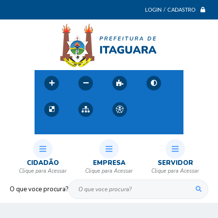
LOGIN / CADASTRO
CIDADÃO
EMPRESA
SERVIDOR
O que voce procura?