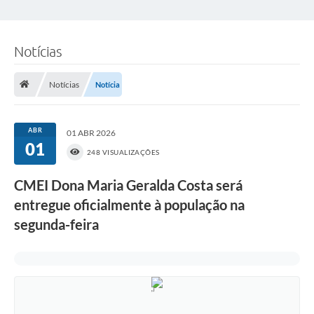
Notícias
Notícias
Notícia
ABR
01 ABR 2026
01
248 VISUALIZAÇÕES
CMEI Dona Maria Geralda Costa será
entregue oficialmente à população na
segunda-feira