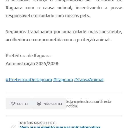
Itaguara com a causa animal, incentivando a posse
responsável e o cuidado com nossos pets.
Seguimos trabalhando por uma cidade mais consciente,
acolhedora e comprometida com a proteção animal.
Prefeitura de Itaguara
Administração 2025/2028
#PrefeituraDeItaguara
#Itaguara
#CausaAnimal
Seja o primeiro a curtir esta
GOSTEI
NÃO GOSTEI
notícia.
NOTÍCIA MAIS RECENTE
Vem aí um evento que vai unir adrenalina,