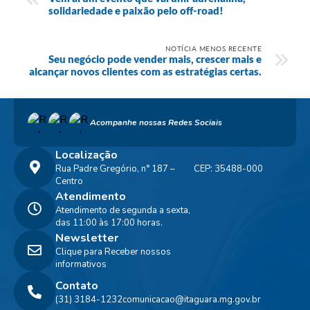
solidariedade e paixão pelo off-road!
NOTÍCIA MENOS RECENTE
Seu negócio pode vender mais, crescer mais e
alcançar novos clientes com as estratégias certas.
Acompanhe nossas Redes Sociais
Localização
Rua Padre Gregório, n° 187 –
CEP: 35488-000
Centro
Atendimento
Atendimento de segunda a sexta,
das 11:00 às 17:00 horas.
Newsletter
Clique para Receber nossos
informativos
Contato
(31) 3184-1232
comunicacao@itaguara.mg.gov.br