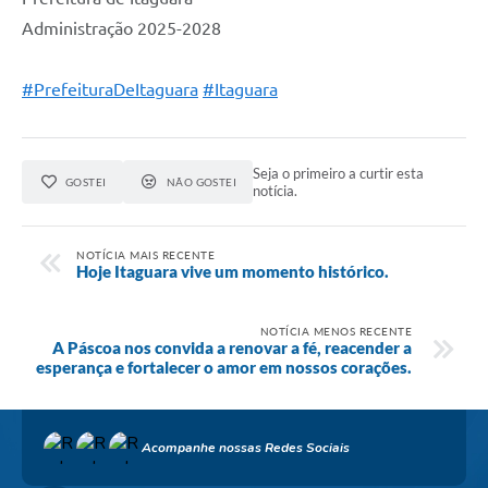
Administração 2025-2028
#PrefeituraDeItaguara
#Itaguara
Seja o primeiro a curtir esta
GOSTEI
NÃO GOSTEI
notícia.
NOTÍCIA MAIS RECENTE
Hoje Itaguara vive um momento histórico.
NOTÍCIA MENOS RECENTE
A Páscoa nos convida a renovar a fé, reacender a
esperança e fortalecer o amor em nossos corações.
Acompanhe nossas Redes Sociais