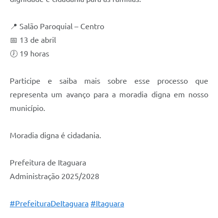
📍 Salão Paroquial – Centro
📅 13 de abril
🕖 19 horas
Participe e saiba mais sobre esse processo que
representa um avanço para a moradia digna em nosso
município.
Moradia digna é cidadania.
Prefeitura de Itaguara
Administração 2025/2028
#PrefeituraDeItaguara
#Itaguara