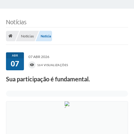
Notícias
Notícias
Notícia
ABR
07 ABR 2026
07
164 VISUALIZAÇÕES
Sua participação é fundamental.