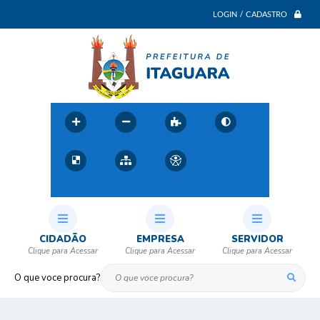
LOGIN / CADASTRO
CIDADÃO
EMPRESA
SERVIDOR
O que voce procura?