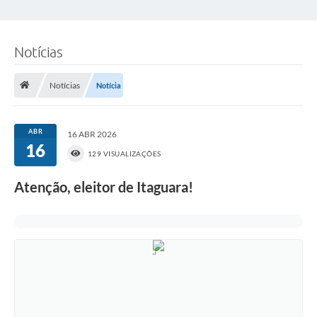
Notícias
Notícias
Notícia
ABR
16 ABR 2026
16
129 VISUALIZAÇÕES
Atenção, eleitor de Itaguara!