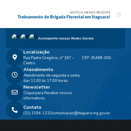
NOTÍCIA MENOS RECENTE
Treinamento de Brigada Florestal em Itaguara!
Acompanhe nossas Redes Sociais
Localização
Rua Padre Gregório, n° 187 –
CEP: 35488-000
Centro
Atendimento
Atendimento de segunda a sexta,
das 11:00 às 17:00 horas.
Newsletter
Clique para Receber nossos
informativos
Contato
(31) 3184-1232
comunicacao@itaguara.mg.gov.br