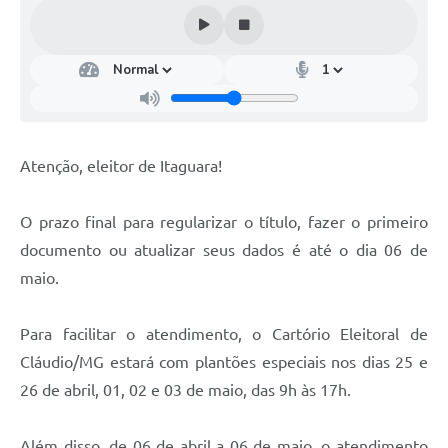
Atenção, eleitor de Itaguara!
O prazo final para regularizar o título, fazer o primeiro
documento ou atualizar seus dados é até o dia 06 de
maio.
Para facilitar o atendimento, o Cartório Eleitoral de
Cláudio/MG estará com plantões especiais nos dias 25 e
26 de abril, 01, 02 e 03 de maio, das 9h às 17h.
Além disso, de 06 de abril a 06 de maio, o atendimento