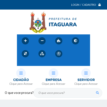
LOGIN / CADASTRO
CIDADÃO
EMPRESA
SERVIDOR
O que voce procura?