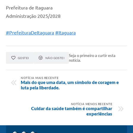
Prefeitura de Itaguara
Administração 2025/2028
#PrefeituraDeItaguara
#Itaguara
Seja o primeiro a curtir esta
GOSTEI
NÃO GOSTEI
notícia.
NOTÍCIA MAIS RECENTE
Mais do que uma data, um símbolo de coragem e
luta pela liberdade.
NOTÍCIA MENOS RECENTE
Cuidar da saúde também é compartilhar
experiências