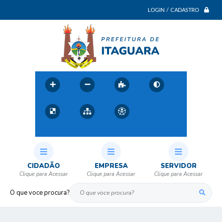
LOGIN / CADASTRO
CIDADÃO
EMPRESA
SERVIDOR
O que voce procura?