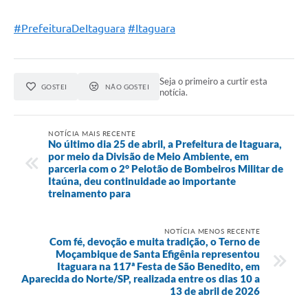
#PrefeituraDeItaguara
#Itaguara
Seja o primeiro a curtir esta
GOSTEI
NÃO GOSTEI
notícia.
NOTÍCIA MAIS RECENTE
No último dia 25 de abril, a Prefeitura de Itaguara,
por meio da Divisão de Meio Ambiente, em
parceria com o 2° Pelotão de Bombeiros Militar de
Itaúna, deu continuidade ao importante
treinamento para
NOTÍCIA MENOS RECENTE
Com fé, devoção e muita tradição, o Terno de
Moçambique de Santa Efigênia representou
Itaguara na 117ª Festa de São Benedito, em
Aparecida do Norte/SP, realizada entre os dias 10 a
13 de abril de 2026